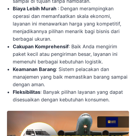
sampai di tujuan tanpa hambatan.
Biaya Lebih Murah
: Dengan merampingkan
operasi dan memanfaatkan skala ekonomi,
layanan ini menawarkan harga yang kompetitif,
menjadikannya pilihan menarik bagi bisnis dari
berbagai ukuran.
Cakupan Komprehensif
: Baik Anda mengirim
paket kecil atau pengiriman besar, layanan ini
memenuhi berbagai kebutuhan logistik.
Keamanan Barang
: Sistem pelacakan dan
manajemen yang baik memastikan barang sampai
dengan aman.
Fleksibilitas
: Banyak pilihan layanan yang dapat
disesuaikan dengan kebutuhan konsumen.