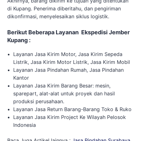
Akhirnya, barang dikirim ke tujuan yang ditentukan
di Kupang. Penerima diberitahu, dan pengiriman
dikonfirmasi, menyelesaikan siklus logistik.
Berikut Beberapa Layanan Ekspedisi Jember
Kupang :
Layanan Jasa Kirim Motor, Jasa Kirim Sepeda
Listrik, Jasa Kirim Motor Listrik, Jasa Kirim Mobil
Layanan Jasa Pindahan Rumah, Jasa Pindahan
Kantor
Layanan Jasa Kirim Barang Besar: mesin,
sparepart, alat-alat untuk proyek dan hasil
produksi perusahaan.
Layanan Jasa Return Barang-Barang Toko & Ruko
Layanan Jasa Kirim Project Ke Wilayah Pelosok
Indonesia
Baca Juga Artikel lainnya :
Jasa Pindahan Surabaya