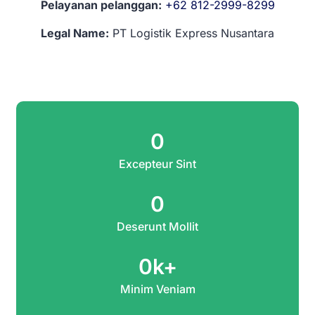
Pelayanan pelanggan:
+62 812-2999-8299
Legal Name:
PT Logistik Express Nusantara
0
Excepteur Sint
0
Deserunt Mollit
0
k+
Minim Veniam