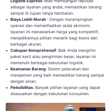
Logistik Express
telah membangun reputasi
sebagai layanan yang andal, memastikan barang
sampai di tujuan tanpa hambatan.
Biaya Lebih Murah
: Dengan merampingkan
operasi dan memanfaatkan skala ekonomi,
layanan ini menawarkan harga yang kompetitif,
menjadikannya pilihan menarik bagi bisnis dari
berbagai ukuran.
Cakupan Komprehensif
: Baik Anda mengirim
paket kecil atau pengiriman besar, layanan ini
memenuhi berbagai kebutuhan logistik.
Keamanan Barang
: Sistem pelacakan dan
manajemen yang baik memastikan barang sampai
dengan aman.
Fleksibilitas
: Banyak pilihan layanan yang dapat
disesuaikan dengan kebutuhan konsumen.