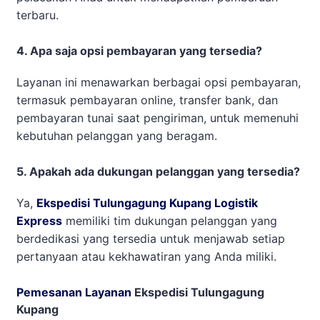
terbaru.
4. Apa saja opsi pembayaran yang tersedia?
Layanan ini menawarkan berbagai opsi pembayaran,
termasuk pembayaran online, transfer bank, dan
pembayaran tunai saat pengiriman, untuk memenuhi
kebutuhan pelanggan yang beragam.
5. Apakah ada dukungan pelanggan yang tersedia?
Ya,
Ekspedisi Tulungagung Kupang Logistik
Express
memiliki tim dukungan pelanggan yang
berdedikasi yang tersedia untuk menjawab setiap
pertanyaan atau kekhawatiran yang Anda miliki.
Pemesanan Layanan
Ekspedisi Tulungagung
Kupang