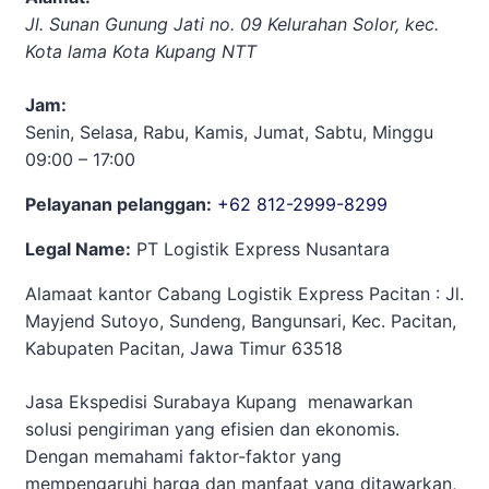
Jl. Sunan Gunung Jati no. 09 Kelurahan Solor, kec.
Kota lama Kota Kupang NTT
Jam:
Senin, Selasa, Rabu, Kamis, Jumat, Sabtu, Minggu
09:00 – 17:00
Pelayanan pelanggan:
+62 812-2999-8299
Legal Name:
PT Logistik Express Nusantara
Alamaat kantor Cabang Logistik Express Pacitan : Jl.
Mayjend Sutoyo, Sundeng, Bangunsari, Kec. Pacitan,
Kabupaten Pacitan, Jawa Timur 63518
Jasa Ekspedisi Surabaya Kupang menawarkan
solusi pengiriman yang efisien dan ekonomis.
Dengan memahami faktor-faktor yang
mempengaruhi harga dan manfaat yang ditawarkan,