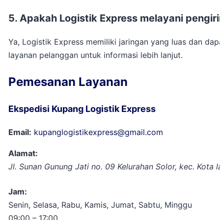
5. Apakah Logistik Express melayani pengir
Ya, Logistik Express memiliki jaringan yang luas dan d
layanan pelanggan untuk informasi lebih lanjut.
Pemesanan Layanan
Ekspedisi Kupang Logistik Express
Email:
kupanglogistikexpress@gmail.com
Alamat:
Jl. Sunan Gunung Jati no. 09 Kelurahan Solor, kec. Kot
Jam:
Senin, Selasa, Rabu, Kamis, Jumat, Sabtu, Minggu
09:00 – 17:00