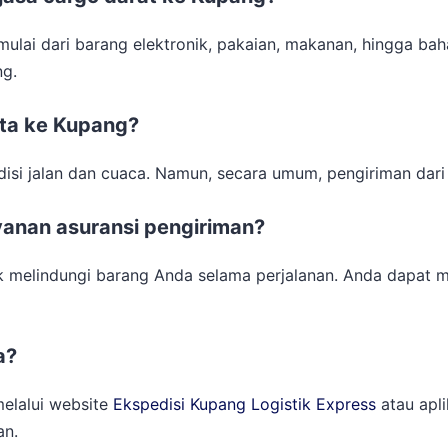
 mulai dari barang elektronik, pakaian, makanan, hingga b
ng.
rta ke Kupang?
isi jalan dan cuaca. Namun, secara umum, pengiriman dari
yanan asuransi pengiriman?
uk melindungi barang Anda selama perjalanan. Anda dapat 
a?
elalui website
Ekspedisi Kupang Logistik Express
atau apl
an.