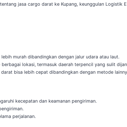
 tentang jasa cargo darat ke Kupang, keunggulan Logistik
li lebih murah dibandingkan dengan jalur udara atau laut.
berbagai lokasi, termasuk daerah terpencil yang sulit dija
an darat bisa lebih cepat dibandingkan dengan metode lainny
ngaruhi kecepatan dan keamanan pengiriman.
engiriman.
elama perjalanan.