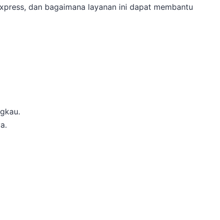
 Express, dan bagaimana layanan ini dapat membantu
ngkau.
a.