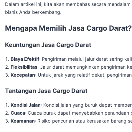
Dalam artikel ini, kita akan membahas secara mendalam
bisnis Anda berkembang.
Mengapa Memilih Jasa Cargo Darat?
Keuntungan Jasa Cargo Darat
Biaya Efektif
: Pengiriman melalui jalur darat sering ka
Fleksibilitas
: Jalur darat memungkinkan pengiriman ke 
Kecepatan
: Untuk jarak yang relatif dekat, pengirim
Tantangan Jasa Cargo Darat
Kondisi Jalan
: Kondisi jalan yang buruk dapat mempe
Cuaca
: Cuaca buruk dapat menyebabkan penundaan p
Keamanan
: Risiko pencurian atau kerusakan barang s