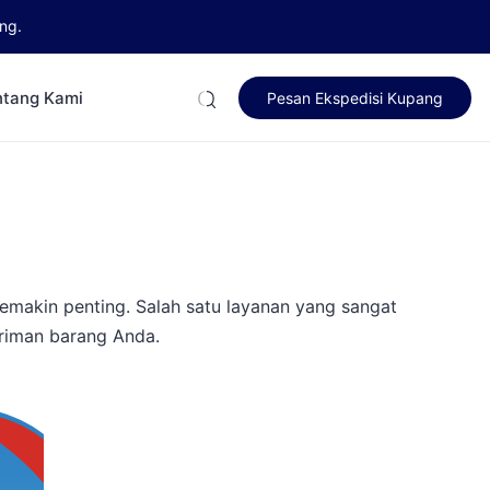
ng.
ntang Kami
Pesan Ekspedisi Kupang
emakin penting. Salah satu layanan yang sangat
iriman barang Anda.