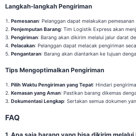
Langkah-langkah Pengiriman
Pemesanan
: Pelanggan dapat melakukan pemesanan 
Penjemputan Barang
: Tim Logistik Express akan men
Pengiriman
: Barang akan dikirim melalui jalur darat 
Pelacakan
: Pelanggan dapat melacak pengiriman secara
Pengantaran
: Barang akan diantarkan ke tujuan deng
Tips Mengoptimalkan Pengiriman
Pilih Waktu Pengiriman yang Tepat
: Hindari pengirim
Kemasan yang Aman
: Pastikan barang dikemas denga
Dokumentasi Lengkap
: Sertakan semua dokumen yan
FAQ
1. Apa saja barang yang bisa dikirim melalu