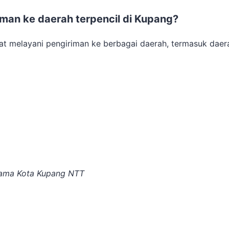
iman ke daerah terpencil di Kupang?
apat melayani pengiriman ke berbagai daerah, termasuk daer
a lama Kota Kupang NTT