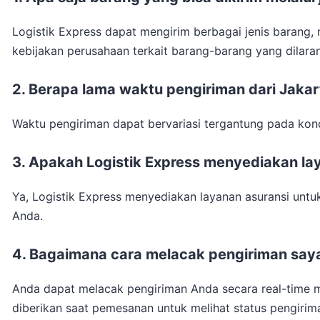
Logistik Express dapat mengirim berbagai jenis barang,
kebijakan perusahaan terkait barang-barang yang dilara
2. Berapa lama waktu pengiriman dari Jaka
Waktu pengiriman dapat bervariasi tergantung pada kond
3. Apakah Logistik Express menyediakan la
Ya, Logistik Express menyediakan layanan asuransi unt
Anda.
4. Bagaimana cara melacak pengiriman say
Anda dapat melacak pengiriman Anda secara real-time m
diberikan saat pemesanan untuk melihat status pengirim