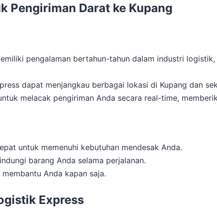
tuk Pengiriman Darat ke Kupang
memiliki pengalaman bertahun-tahun dalam industri logist
Express dapat menjangkau berbagai lokasi di Kupang dan sek
untuk melacak pengiriman Anda secara real-time, memberi
cepat untuk memenuhi kebutuhan mendesak Anda.
indungi barang Anda selama perjalanan.
p membantu Anda kapan saja.
gistik Express