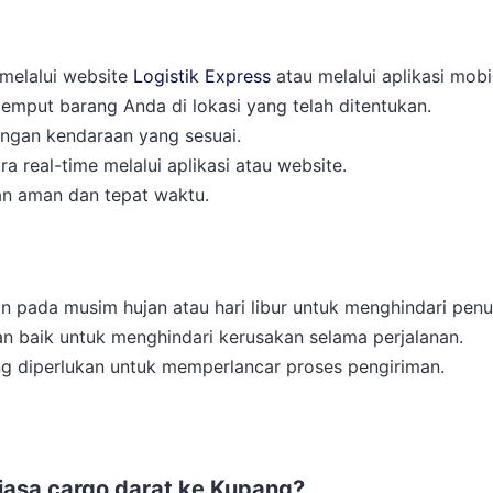
melalui website
Logistik Express
atau melalui aplikasi mobi
jemput barang Anda di lokasi yang telah ditentukan.
dengan kendaraan yang sesuai.
 real-time melalui aplikasi atau website.
an aman dan tepat waktu.
an pada musim hujan atau hari libur untuk menghindari pen
n baik untuk menghindari kerusakan selama perjalanan.
g diperlukan untuk memperlancar proses pengiriman.
i jasa cargo darat ke Kupang?