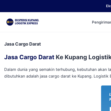
Ek
Pengirima
Jasa Cargo Darat
Jasa Cargo Darat
Ke Kupang Logisti
Dalam dunia yang semakin terhubung, kebutuhan akan la
dibutuhkan adalah jasa cargo darat ke Kupang. Logistik 